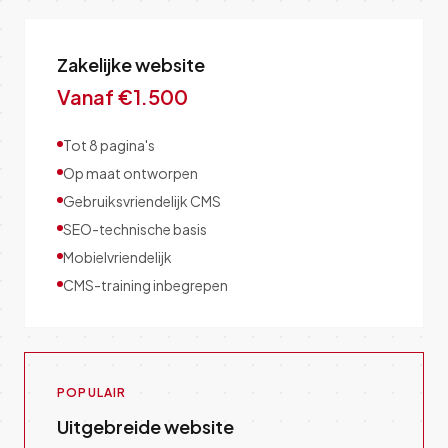
Zakelijke website
Vanaf €1.500
Tot 8 pagina's
Op maat ontworpen
Gebruiksvriendelijk CMS
SEO-technische basis
Mobielvriendelijk
CMS-training inbegrepen
POPULAIR
Uitgebreide website