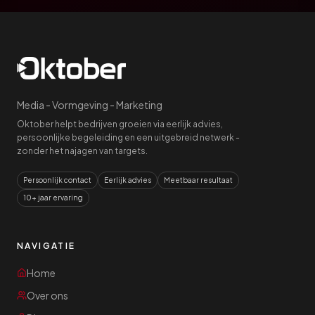
Media - Vormgeving - Marketing
Oktober helpt bedrijven groeien via eerlijk advies,
persoonlijke begeleiding en een uitgebreid netwerk -
zonder het najagen van targets.
Persoonlijk contact
Eerlijk advies
Meetbaar resultaat
10+ jaar ervaring
NAVIGATIE
Home
Over ons