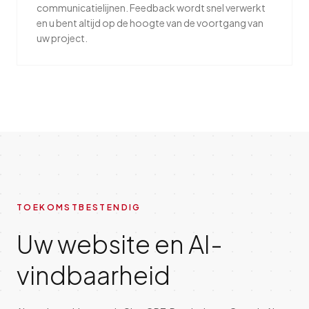
communicatielijnen. Feedback wordt snel verwerkt
en u bent altijd op de hoogte van de voortgang van
uw project.
TOEKOMSTBESTENDIG
Uw website en AI-
vindbaarheid