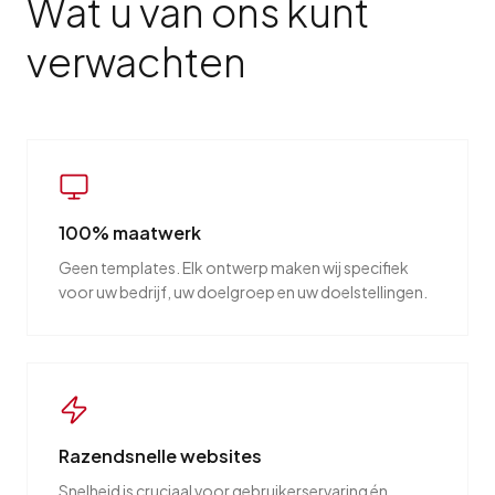
Wat u van ons kunt
verwachten
100% maatwerk
Geen templates. Elk ontwerp maken wij specifiek
voor uw bedrijf, uw doelgroep en uw doelstellingen.
Razendsnelle websites
Snelheid is cruciaal voor gebruikerservaring én