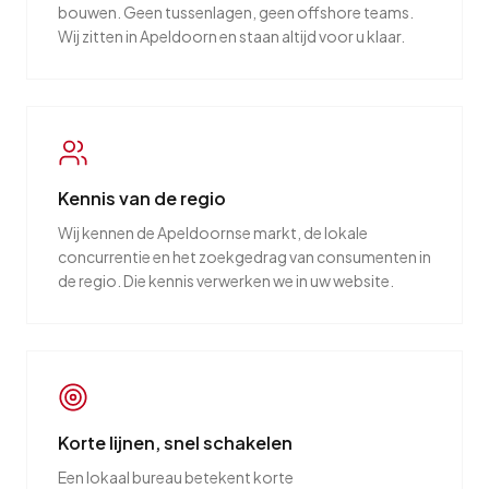
bouwen. Geen tussenlagen, geen offshore teams.
Wij zitten in Apeldoorn en staan altijd voor u klaar.
Kennis van de regio
Wij kennen de Apeldoornse markt, de lokale
concurrentie en het zoekgedrag van consumenten in
de regio. Die kennis verwerken we in uw website.
Korte lijnen, snel schakelen
Een lokaal bureau betekent korte