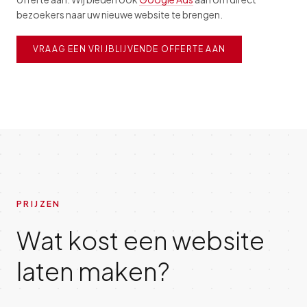
bezoekers naar uw nieuwe website te brengen.
VRAAG EEN VRIJBLIJVENDE OFFERTE AAN
PRIJZEN
Wat kost een website
laten maken?