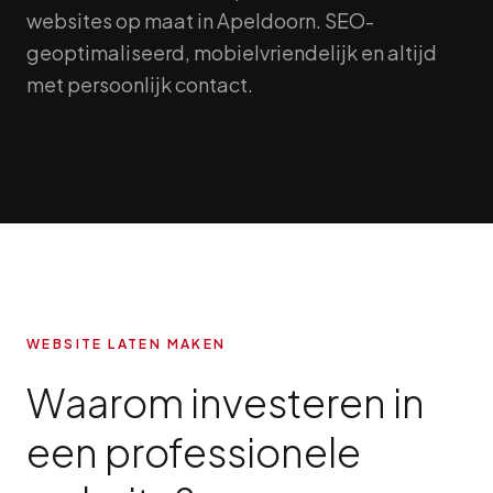
websites op maat in Apeldoorn. SEO-
geoptimaliseerd, mobielvriendelijk en altijd
met persoonlijk contact.
WEBSITE LATEN MAKEN
Waarom investeren in
een professionele