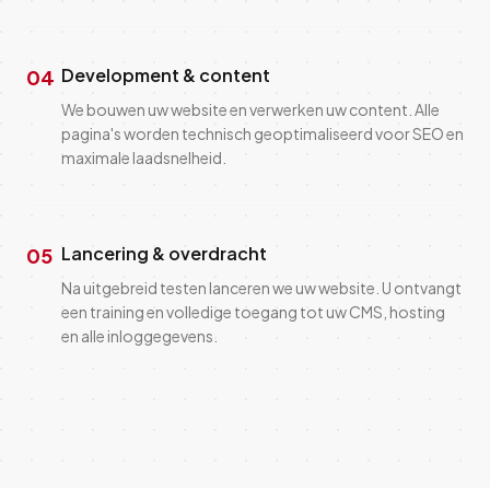
Development & content
04
We bouwen uw website en verwerken uw content. Alle
pagina's worden technisch geoptimaliseerd voor SEO en
maximale laadsnelheid.
Lancering & overdracht
05
Na uitgebreid testen lanceren we uw website. U ontvangt
een training en volledige toegang tot uw CMS, hosting
en alle inloggegevens.