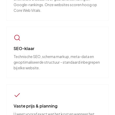
Google-rankings. Onze websites scoren hoog op
Core Web Vitals.
SEO-klaar
Technische SEO, schema markup, meta-data en
geoptimaliseerde structuur - standaard inbegrepen
bij elke website.
Vaste prijs & planning
U weet vooraf exact wat het kost en wanneer het