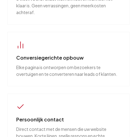
klaar is. Geen verrassingen, geen meerkosten
achteraf.
Conversiegerichte opbouw
Elke pagina is ontworpen om bezoekers te
overtuigen en te converteren naar leads of klanten.
Persoonlijk contact
Direct contact met de mensen die uw website
bouwen. Korte lijnen, snelle respons en echte