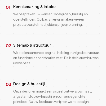
Kennismaking & intake
01
We bespreken uw wensen, doelgroep, huisstijl en
doelstellingen. Op basis hiervan maken we een
projectvoorstel met heldere prijs en planning.
Sitemap & structuur
02
We stellen samen de pagina-indeling, navigatiestructuur
en functionele specificaties vast. Dit is de blauwdruk van
uw website.
Design & huisstijl
03
Onze designer maakt een visueel ontwerp op maat,
afgestemd op uw huisstijl en conversiegerichte
principes. Na uw feedback verfijnen we het design.